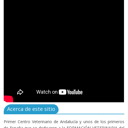
Acerca de este sitio
Primer Centro Veterinario de Andalucía y unos de los primeros
de España que se dedicaron a la FORMACIÓN VETERINARIA del