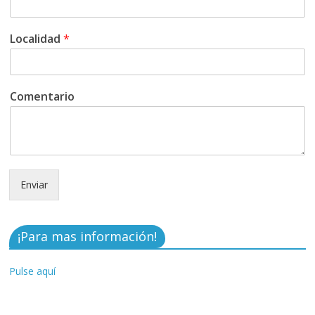
Localidad
*
Comentario
Enviar
¡Para mas información!
Pulse aquí