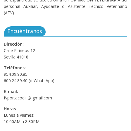
personal Auxiliar, Ayudante o Asistente Técnico Veterinario
(ATV).
Encuéntranos
Dirección:
Calle Pirineos 12
Sevilla 41018
Teléfonos:
954.09.90.85
600.24.89.40 (ó WhatsApp)
E-mail:
fvportacoeli @ gmail.com
Horas
Lunes a viernes:
10:00AM a 8:30PM