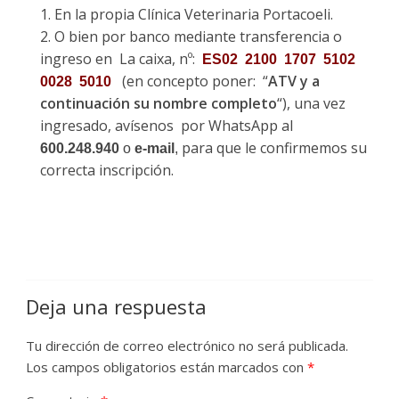
En la propia Clínica Veterinaria Portacoeli.
O bien por banco mediante transferencia o
ingreso en La caixa, nº:
ES02 2100 1707 5102
(en concepto poner: “
ATV
y a
0028 5010
continuación su nombre completo
“), una vez
ingresado, avísenos por WhatsApp al
para que le confirmemos su
600.248.940
o
e-mail
,
correcta inscripción.
Deja una respuesta
Tu dirección de correo electrónico no será publicada.
Los campos obligatorios están marcados con
*