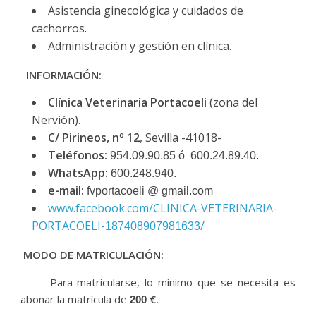
Asistencia ginecológica y cuidados de
cachorros.
Administración y gestión en clínica.
INFORMACIÓN
:
Clínica Veterinaria Portacoeli
(zona del
Nervión).
C/ Pirineos, nº 12
, Sevilla -41018-
Teléfonos:
954.09.90.85 ó 600.24.89.40.
WhatsApp:
600.248.940.
e-mail:
fvportacoeli @ gmail.com
www.facebook.com/CLINICA-VETERINARIA-
PORTACOELI-
/
187408907981633
MODO DE MATRICULACIÓN
:
Para matricularse, lo mínimo que se necesita es
abonar la matrícula de
€.
200