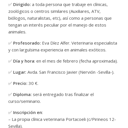
✅
Dirigido:
a toda persona que trabaje en clínicas,
zoológicos o centros similares (Auxiliares, ATV,
biólogos, naturalistas, etc), así como a personas que
tengan un interés peculiar por el manejo de estos
animales.
✅
Profesorado:
Eva Díez Alfer. Veterinaria especialista
y con larguísima experiencia en animales exóticos.
✅
Día y hora
: en el mes de febrero (fecha aproximada).
✅
Lugar:
Avda. San Francisco Javier (Nervión -Sevilla-).
✅
Precio:
30 €.
✅
Diploma:
será entregado tras finalizar el
curso/seminario.
✅
Inscripción en
:
– La propia clínica veterinaria Portacoeli (c/Pirineos 12-
Sevilla).